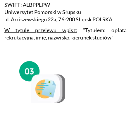
SWIFT: ALBPPLPW
Uniwersytet Pomorski w Słupsku
ul. Arciszewskiego 22a, 76-200 Słupsk POLSKA
W tytule przelewu wpisz:
"Tytułem: opłata
rekrutacyjna, imię, nazwisko, kierunek studiów"