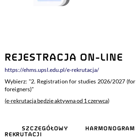
REJESTRACJA ON-LINE
https://ehms.upsl.edu.pl/e-rekrutacja/
Wybierz: "2. Registration for studies 2026/2027 (for
foreigners)"
(e-rekrutacja będzie aktywna od 1 czerwca
)
SZCZEGÓŁOWY HARMONOGRAM
REKRUTACJI