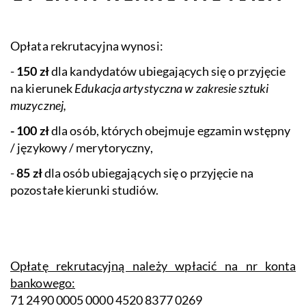
Opłata rekrutacyjna wynosi:
-
150 zł
dla kandydatów ubiegających się o przyjęcie
na kierunek
Edukacja artystyczna w zakresie sztuki
muzycznej,
- 100 zł
dla osób, których obejmuje egzamin wstępny
/ językowy / merytoryczny,
-
85 zł
dla osób ubiegających się o przyjęcie na
pozostałe kierunki studiów.
Opłatę rekrutacyjną należy wpłacić na nr konta
bankowego:
71 2490 0005 0000 4520 8377 0269