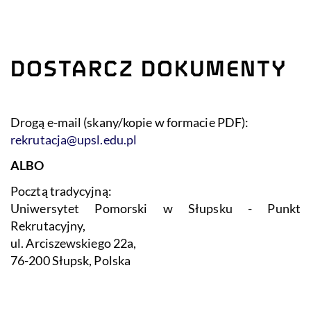
DOSTARCZ DOKUMENTY
Drogą e-mail (skany/kopie w formacie PDF):
rekrutacja@upsl.edu.pl
ALBO
Pocztą tradycyjną:
Uniwersytet Pomorski w Słupsku - Punkt
Rekrutacyjny,
ul. Arciszewskiego 22a,
76-200 Słupsk​, Polska