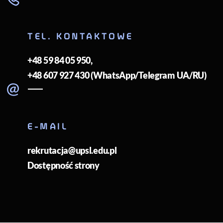
TEL. KONTAKTOWE
+48 59 84 05 950
,
+48 607 927 430 (WhatsApp/Telegram UA/RU)
E-MAIL
rekrutacja@upsl.edu.pl
Dostępność strony