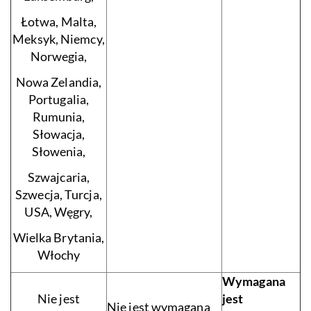
Łotwa, Malta,
Meksyk, Niemcy,
Norwegia,
Nowa Zelandia,
Portugalia,
Rumunia,
Słowacja,
Słowenia,
Szwajcaria,
Szwecja, Turcja,
USA, Węgry,
Wielka Brytania,
Włochy
Wymagana
Nie jest
jest
Nie jest wymagana