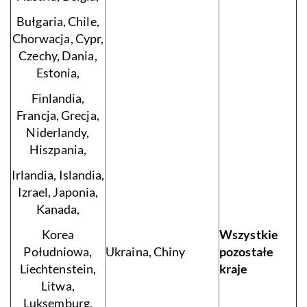
Bułgaria, Chile,
Chorwacja, Cypr,
Czechy, Dania,
Estonia,
Finlandia,
Francja, Grecja,
Niderlandy,
Hiszpania,
Irlandia, Islandia,
Izrael, Japonia,
Kanada,
Korea
Wszystkie
Południowa,
Ukraina, Chiny
pozostałe
Liechtenstein,
kraje
Litwa,
Luksemburg,