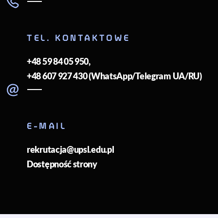
TEL. KONTAKTOWE
+48 59 84 05 950
,
+48 607 927 430 (WhatsApp/Telegram UA/RU)
E-MAIL
rekrutacja@upsl.edu.pl
Dostępność strony