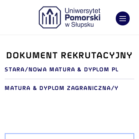
Otwórz
DOKUMENT REKRUTACYJNY
STARA/NOWA MATURA & DYPLOM PL
MATURA & DYPLOM ZAGRANICZNA/Y
Akcje