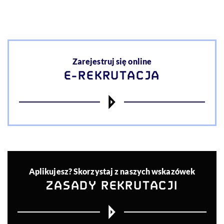
Akcje
Zarejestruj się online
E-REKRUTACJA
Aplikujesz? Skorzystaj z naszych wskazówek
ZASADY REKRUTACJI