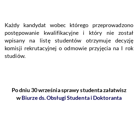
Każdy kandydat wobec którego przeprowadzono
postępowanie kwalifikacyjne i który nie został
wpisany na listę studentów otrzymuje decyzję
komisji rekrutacyjnej o odmowie przyjęcia na I rok
studiów.
Po dniu 30 września sprawy studenta załatwisz
w
Biurze ds. Obsługi Studenta i Doktoranta