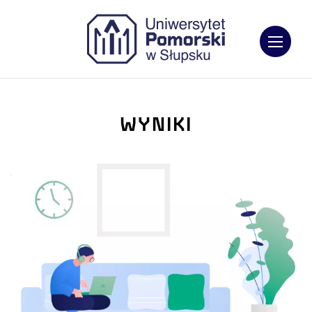
Otwórz
WYNIKI