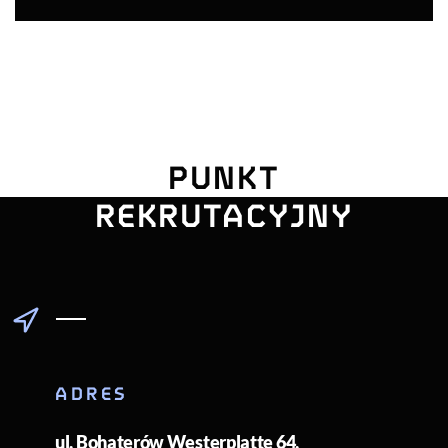
UNIWERSYTE
PUNKT
POMORSKI
REKRUTACYJNY
ADRES
ul. Bohaterów Westerplatte 64
,