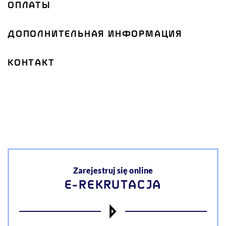
ОПЛАТЫ
ДОПОЛНИТЕЛЬНАЯ ИНФОРМАЦИЯ
КОНТАКТ
Akcje
Zarejestruj się online
E-REKRUTACJA