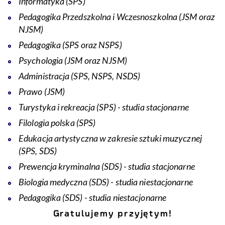
Informatyka (SPS)
Pedagogika Przedszkolna i Wczesnoszkolna (JSM oraz
NJSM)
Pedagogika (SPS oraz NSPS)
Psychologia (JSM oraz NJSM)
Administracja (SPS, NSPS, NSDS)
Prawo (JSM)
Turystyka i rekreacja (SPS) - studia stacjonarne
Filologia polska (SPS)
Edukacja artystyczna w zakresie sztuki muzycznej
(SPS, SDS)
Prewencja kryminalna (SDS) - studia stacjonarne
Biologia medyczna (SDS) - studia niestacjonarne
Pedagogika (SDS) - studia niestacjonarne
Gratulujemy prz
yj
ętym!