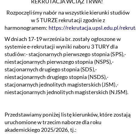
REKRUTACJA WCIĄŻ TRWA!
Rozpoczęliśmy nabór na wszystkie kierunki studiów
w 5 TURZE rekrutacji zgodnie z
harmonogramem:
https://rekrutacja.upsl.edu.pl/rekru
W dniach 17-19 września br. zostały ogłoszone w
systemie e-rekrutacji wyniki naboru 3 TURY dla
studiów:- stacjonarnych pierwszego stopnia (SPS),-
niestacjonarnych pierwszego stopnia (NSPS),-
stacjonarnych drugiego stopnia (SDS),-
niestacjonarnych drugiego stopnia (NSDS),-
stacjonarnych jednolitych magisterskich (JSM),-
niestacjonarnych jednolitych magisterskich (NJSM).
Przedstawiamy poniżej listę kierunków, które zostają
uruchomione w trzecim naborze dla roku
akademickiego 2025/2026, tj.: