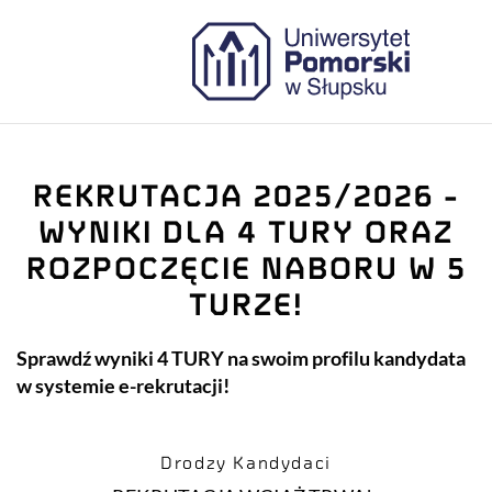
REKRUTACJA 2025/2026 -
WYNIKI DLA 4 TURY ORAZ
ROZPOCZĘCIE NABORU W 5
TURZE!
Sprawdź wyniki 4 TURY na swoim profilu kandydata
w systemie e-rekrutacji!
Drodzy Kandydaci