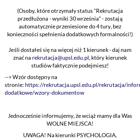
(Osoby, które otrzymały status "Rekrutacja
przedłużona - wyniki 30 września" - zostają
automatycznie przeniesione do 4 tury, bez
konieczności spełnienia dodatkowych formalności!)
Jeśli dostałeś się na więcej niż 1 kierunek - daj nam
znać na
rekrutacja@upsl.edu.pl
, który kierunek
studiów faktycznie podejmiesz!
--> Wzór dostępny na
stronie:
https://rekrutacja.upsl.edu.pl/rekrutacja/info
dodatkowe/wzory-dokumentow
Jednocześnie informujemy, że wciąż mamy dla Was
WOLNE MIEJSCA!
UWAGA! Na kierunki PSYCHOLOGIA,