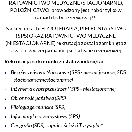
RATOWNICTWO MEDYCZNE (STACJONARNE),
POLOŻNICTWO prowadzony jest nabór tylko w
ramach listy rezerwowej!!!
Na kierunkach: FIZJOTERAPIA, PIELĘGNIARSTWO
(SPS) ORAZ RATOWNICTWO MEDYCZNE
(NIESTACJONARNE) rekrutacja została zamknięta z
powodu wyczerpania miejsc na liście rezerwowej.
Rekrutacja na kierunki została zamknięta:
Bezpieczeństwo Narodowe (SPS - niestacjonarne, SDS
- stacjonarne/niestacjonarne)
Inżynieria cyberprzestrzeni (SPS - niestacjonarne)
Obronność państwa (SPS)
Filologia germańska (SPS)
Informatyka przemysłowa (SPS)
Geografia (SDS) - oprócz ścieżki Turystyka*