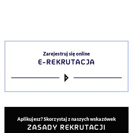
Akcje
Zarejestruj się online
E-REKRUTACJA
Aplikujesz? Skorzystaj z naszych wskazówek
ZASADY REKRUTACJI