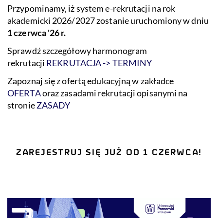
Przypominamy, iż system e-rekrutacji na rok
akademicki 2026/2027 zostanie uruchomiony w dniu
1 czerwca '26 r.
Sprawdź szczegółowy harmonogram
rekrutacji
REKRUTACJA -> TERMINY
Zapoznaj się z ofertą edukacyjną w zakładce
OFERTA
oraz zasadami rekrutacji opisanymi na
stronie
ZASADY
ZAREJESTRUJ SIĘ JUŻ OD 1 CZERWCA!