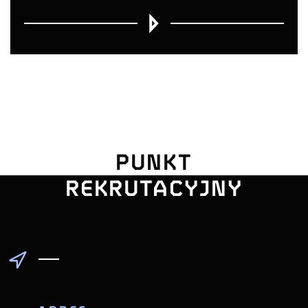
UNIWERSYTE
PUNKT
POMORSKI
REKRUTACYJNY