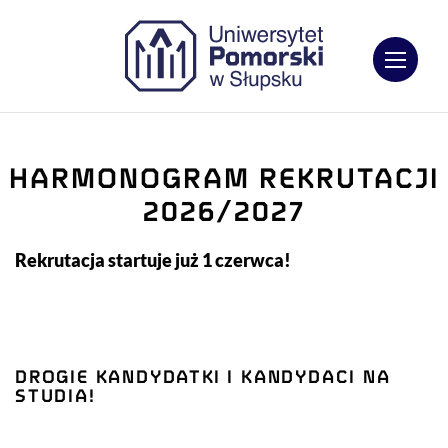
Otwórz
HARMONOGRAM REKRUTACJI
2026/2027
Rekrutacja startuje już 1 czerwca!
DROGIE KANDYDATKI I KANDYDACI NA
STUDIA!